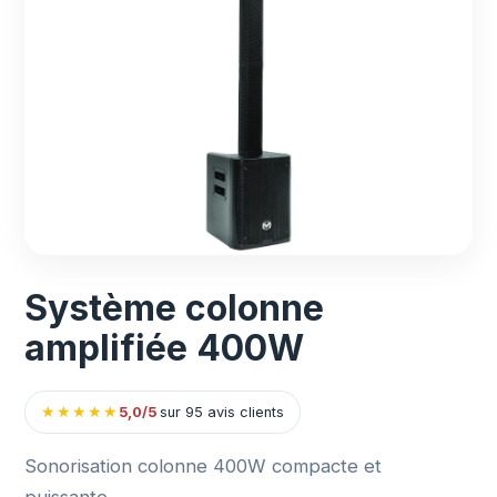
Système colonne
amplifiée 400W
★
★
★
★
★
5,0/5
sur 95 avis clients
Sonorisation colonne 400W compacte et