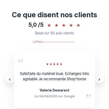
Ce que disent nos clients
5,0 /5
★
★
★
★
★
Basé sur 95 avis clients
“
★
★
★
★
★
Satisfaite du matériel loué. Echanges très
‹
›
agréable Je recommande Shop'home
Valerie Demarest
”
Le 04/06/2026 sur Google