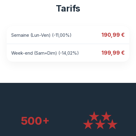
Tarifs
190,99 €
Semaine (Lun-Ven) (-11,00%)
199,99 €
Week-end (Sam+Dim) (-14,02%)
★★
500+
★★★