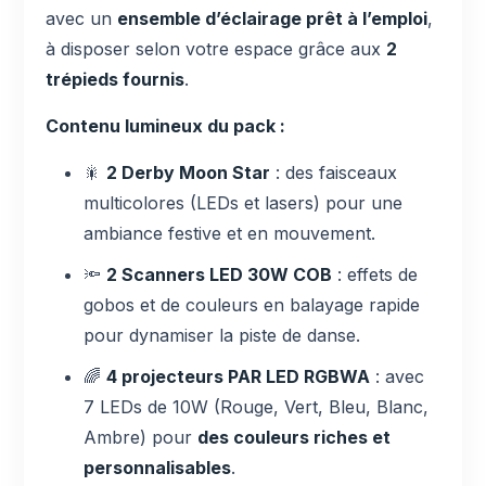
avec un
ensemble d’éclairage prêt à l’emploi
,
à disposer selon votre espace grâce aux
2
trépieds fournis
.
Contenu lumineux du pack :
🎇
2 Derby Moon Star
: des faisceaux
multicolores (LEDs et lasers) pour une
ambiance festive et en mouvement.
🔦
2 Scanners LED 30W COB
: effets de
gobos et de couleurs en balayage rapide
pour dynamiser la piste de danse.
🌈
4 projecteurs PAR LED RGBWA
: avec
7 LEDs de 10W (Rouge, Vert, Bleu, Blanc,
Ambre) pour
des couleurs riches et
personnalisables
.