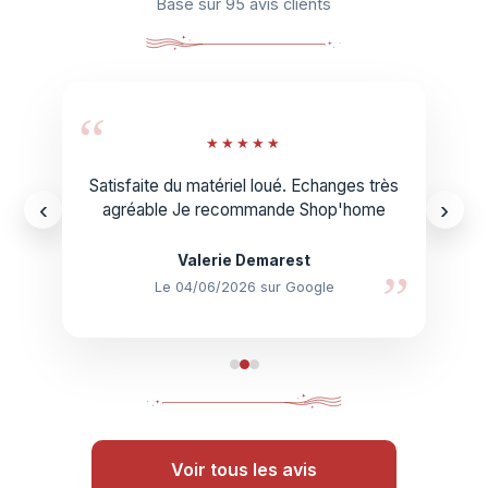
Basé sur 95 avis clients
“
★
★
★
★
★
Satisfaite du matériel loué. Echanges très
‹
›
agréable Je recommande Shop'home
Valerie Demarest
”
Le 04/06/2026 sur Google
Voir tous les avis