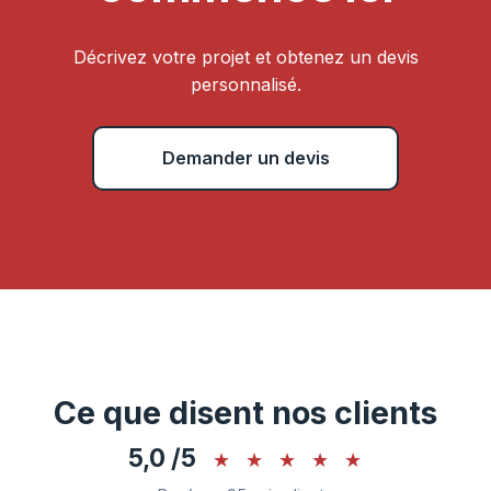
Décrivez votre projet et obtenez un devis
personnalisé.
Demander un devis
Ce que disent nos clients
5,0 /5
★
★
★
★
★