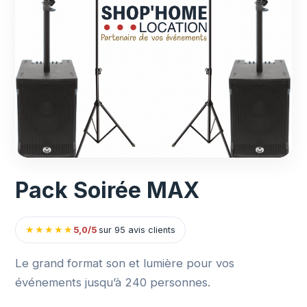
Pack Soirée MAX
★
★
★
★
★
5,0/5
sur 95 avis clients
Le grand format son et lumière pour vos
événements jusqu’à 240 personnes.