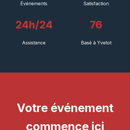
Événements
Satisfaction
24h/24
76
Assistance
Basé à Yvetot
Votre événement
commence ici