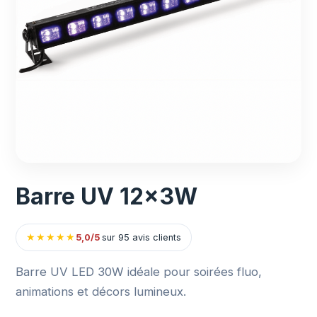
Barre UV 12x3W
★
★
★
★
★
5,0/5
sur 95 avis clients
Barre UV LED 30W idéale pour soirées fluo,
animations et décors lumineux.