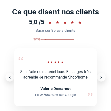
Ce que disent nos clients
5,0 /5
★
★
★
★
★
Basé sur 95 avis clients
“
★
★
★
★
★
Satisfaite du matériel loué. Echanges très
‹
›
agréable Je recommande Shop'home
Valerie Demarest
”
Le 04/06/2026 sur Google