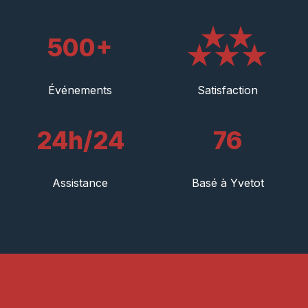
★★
500+
★★★
Événements
Satisfaction
24h/24
76
Assistance
Basé à Yvetot