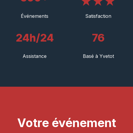
★★★
Événements
Satisfaction
24h/24
76
Assistance
Basé à Yvetot
Votre événement