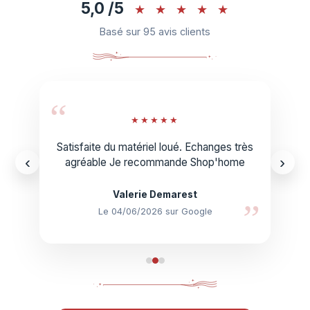
5,0 /5
★
★
★
★
★
Basé sur 95 avis clients
“
★
★
★
★
★
Satisfaite du matériel loué. Echanges très
‹
›
agréable Je recommande Shop'home
Valerie Demarest
”
Le 04/06/2026 sur Google