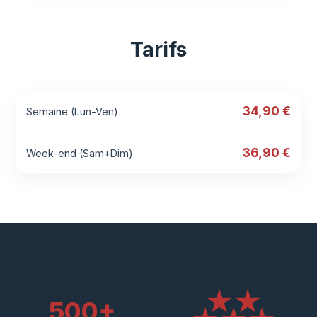
Tarifs
34,90 €
Semaine (Lun-Ven)
36,90 €
Week-end (Sam+Dim)
★★
500+